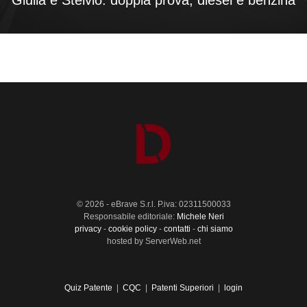
© 2026 - eBrave S.r.l. P.iva: 02311500033
Responsabile editoriale:
Michele Neri
privacy
-
cookie policy
-
contatti
-
chi siamo
hosted by ServerWeb.net
Quiz Patente
|
CQC
|
Patenti Superiori
|
login