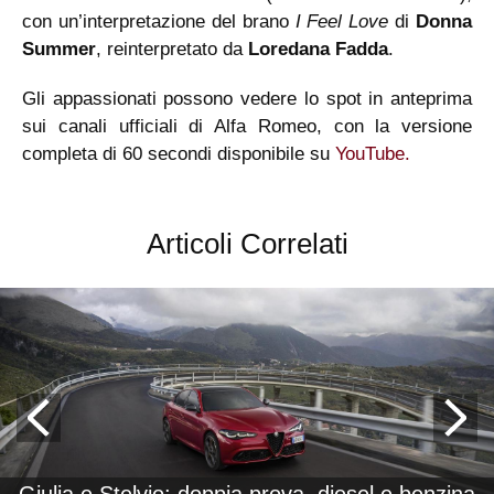
con un’interpretazione del brano
I Feel Love
di
Donna
Summer
, reinterpretato da
Loredana Fadda
.
Gli appassionati possono vedere lo spot in anteprima
sui canali ufficiali di Alfa Romeo, con la versione
completa di 60 secondi disponibile su
YouTube.
Articoli Correlati
Giulia e Stelvio: doppia prova, diesel e benzina