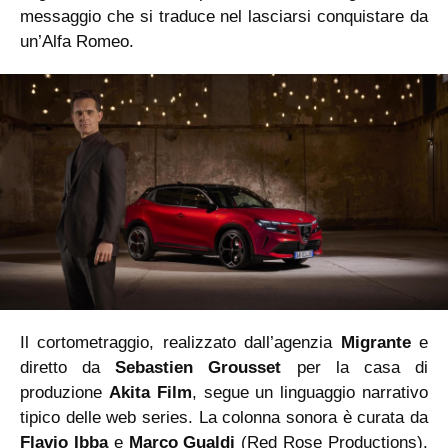
messaggio che si traduce nel lasciarsi conquistare da
un’Alfa Romeo.
Il cortometraggio, realizzato dall’agenzia
Migrante
e
diretto da
Sebastien Grousset
per la casa di
produzione
Akita Film
, segue un linguaggio narrativo
tipico delle web series. La colonna sonora è curata da
Flavio Ibba
e
Marco Gualdi
(Red Rose Productions),