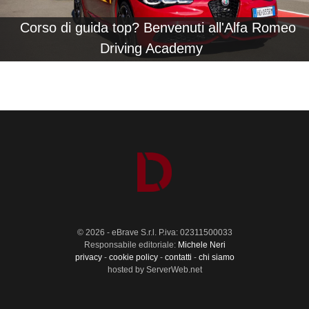
Corso di guida top? Benvenuti all'Alfa Romeo
Driving Academy
© 2026 - eBrave S.r.l. P.iva: 02311500033
Responsabile editoriale:
Michele Neri
privacy
-
cookie policy
-
contatti
-
chi siamo
hosted by ServerWeb.net