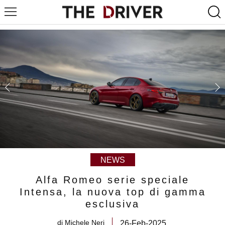
NEWS
Alfa Romeo serie speciale
Intensa, la nuova top di gamma
esclusiva
di
Michele Neri
26-Feb-2025