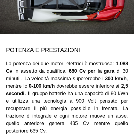
POTENZA E PRESTAZIONI
La potenza dei due motori elettrici è mostruosa:
1.088
Cv
in assetto da qualifica,
680 Cv per la gara
di 30
minuti . La velocità massima supererebbe i
300 km/h
,
mentre lo
0-100 km/h
dovrebbe essere inferiore ai
2,5
secondi.
Il gruppo batterie ha una capacità di 80 kWh
e utilizza una tecnologia a 900 Volt pensato per
recuperare il più energia possibile in frenata. La
trazione è integrale e ogni motore muove un asse.
quello anteriore genera 435 Cv mentre quello
posteriore 635 Cv.