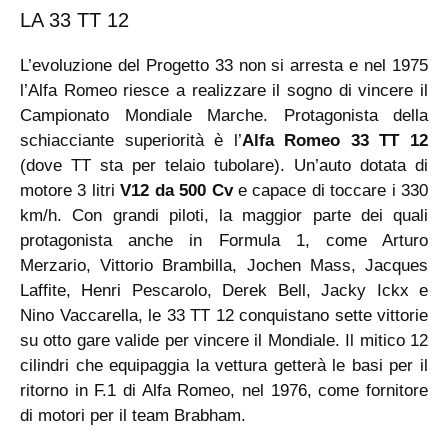
LA 33 TT 12
L’evoluzione del Progetto 33 non si arresta e nel 1975
l’Alfa Romeo riesce a realizzare il sogno di vincere il
Campionato Mondiale Marche. Protagonista della
schiacciante superiorità è l’
Alfa Romeo 33 TT 12
(dove TT sta per telaio tubolare). Un’auto dotata di
motore 3 litri
V12 da 500 Cv
e capace di toccare i 330
km/h. Con grandi piloti, la maggior parte dei quali
protagonista anche in Formula 1, come Arturo
Merzario, Vittorio Brambilla, Jochen Mass, Jacques
Laffite, Henri Pescarolo, Derek Bell, Jacky Ickx e
Nino Vaccarella, le 33 TT 12 conquistano sette vittorie
su otto gare valide per vincere il Mondiale. Il mitico 12
cilindri che equipaggia la vettura getterà le basi per il
ritorno in F.1 di Alfa Romeo, nel 1976, come fornitore
di motori per il team Brabham.