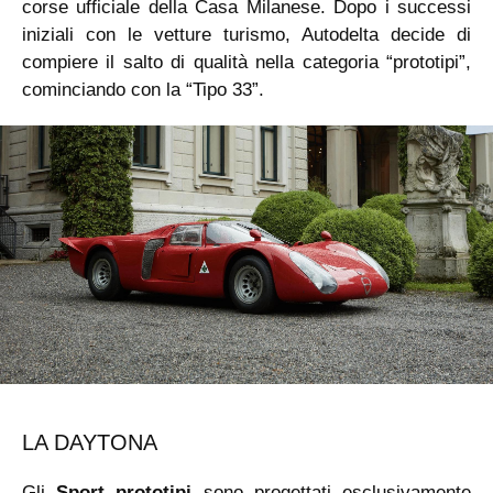
corse ufficiale della Casa Milanese. Dopo i successi
iniziali con le vetture turismo, Autodelta decide di
compiere il salto di qualità nella categoria “prototipi”,
cominciando con la “Tipo 33”.
LA DAYTONA
Gli
Sport prototipi
sono progettati esclusivamente