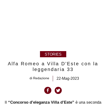
STORIES
Alfa Romeo a Villa D’Este con la
leggendaria 33
di
Redazione
22-Mag-2023
Il
“Concorso d’eleganza Villa d’Este”
è una seconda