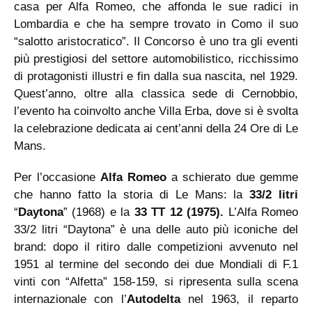
casa per Alfa Romeo, che affonda le sue radici in
Lombardia e che ha sempre trovato in Como il suo
“salotto aristocratico”. Il Concorso è uno tra gli eventi
più prestigiosi del settore automobilistico, ricchissimo
di protagonisti illustri e fin dalla sua nascita, nel 1929.
Quest’anno, oltre alla classica sede di Cernobbio,
l’evento ha coinvolto anche Villa Erba, dove si è svolta
la celebrazione dedicata ai cent’anni della 24 Ore di Le
Mans.
Per l’occasione
Alfa Romeo
a schierato due gemme
che hanno fatto la storia di Le Mans: la
33/2 litri
“
Daytona
” (1968) e la
33 TT 12 (1975).
L’Alfa Romeo
33/2 litri “Daytona” è una delle auto più iconiche del
brand: dopo il ritiro dalle competizioni avvenuto nel
1951 al termine del secondo dei due Mondiali di F.1
vinti con “Alfetta” 158-159, si ripresenta sulla scena
internazionale con l’
Autodelta
nel 1963, il reparto