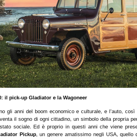
0: il pick-up Gladiator e la Wagoneer
ono gli anni del boom economico e culturale, e l’auto, così
venta il sogno di ogni cittadino, un simbolo della propria pe
 stato sociale. Ed è proprio in questi anni che viene prese
adiator Pickup
, un genere amatissimo negli USA, quello d