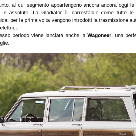
unto, al cui segmento appartengono ancora ancora oggi le 
 in assoluto. La Gladiator è inarrestabile come tutte le
ica: per la prima volta vengono introdotti la trasmissione a
elettrici.
tesso periodo viene lanciata anche la
Wagoneer
, una perf
glie.