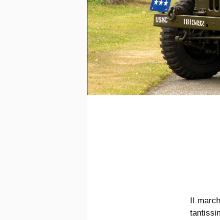
Il marc
tantiss