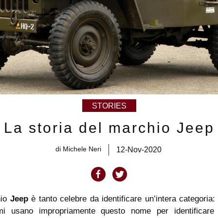
STORIES
La storia del marchio Jeep
di
Michele Neri
12-Nov-2020
hio
Jeep
è tanto celebre da identificare un’intera categoria: i
imi usano impropriamente questo nome per identificare 