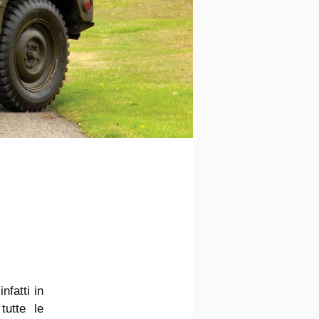
nfatti in
tutte le