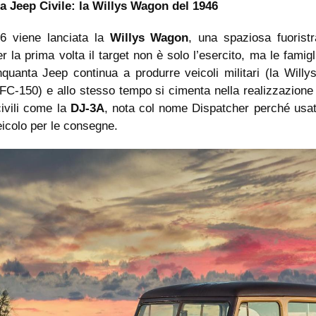
a Jeep Civile: la Willys Wagon del 1946
6 viene lanciata la
Willys Wagon
, una spaziosa fuorist
er la prima volta il target non è solo l’esercito, ma le famigl
quanta Jeep continua a produrre veicoli militari (la Willy
FC-150) e allo stesso tempo si cimenta nella realizzazione 
civili come la
DJ-3A
, nota col nome Dispatcher perché usa
icolo per le consegne.