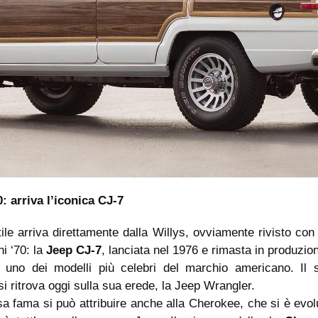
: arriva l’iconica CJ-7
tile arriva direttamente dalla Willys, ovviamente rivisto con
ni ‘70: la
Jeep CJ-7
, lanciata nel 1976 e rimasta in produzion
 uno dei modelli più celebri del marchio americano. Il s
si ritrova oggi sulla sua erede, la Jeep Wrangler.
a fama si può attribuire anche alla Cherokee, che si è evol