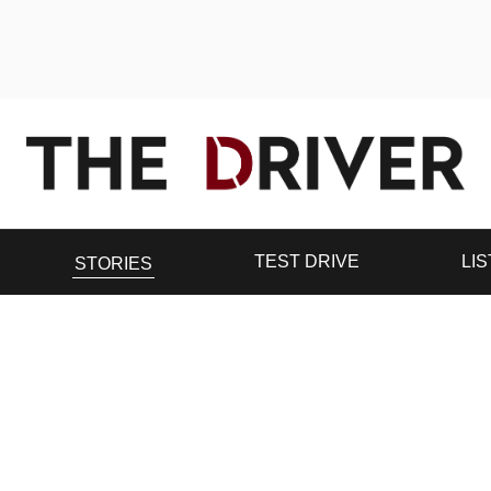
TEST DRIVE
LIS
STORIES