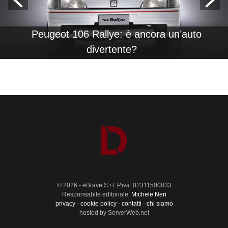
Peugeot 106 Rallye: è ancora un’auto
divertente?
© 2026 - eBrave S.r.l. P.iva: 02311500033
Responsabile editoriale:
Michele Neri
privacy
-
cookie policy
-
contatti
-
chi siamo
hosted by ServerWeb.net