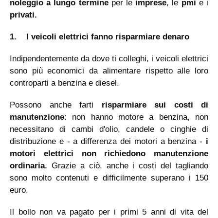
noleggio a lungo termine
per le
imprese
, le
pmi
e i
privati.
1.
I veicoli elettrici fanno risparmiare denaro
Indipendentemente da dove ti colleghi, i veicoli elettrici
sono più economici da alimentare rispetto alle loro
controparti a benzina e diesel.
Possono anche farti
risparmiare sui costi di
manutenzione
: non hanno motore a benzina, non
necessitano di cambi d'olio, candele o cinghie di
distribuzione e - a differenza dei motori a benzina -
i
motori elettrici non richiedono manutenzione
ordinaria.
Grazie a ciò, anche i costi del tagliando
sono molto contenuti e difficilmente superano i 150
euro.
Il bollo non va pagato per i primi 5 anni di vita del