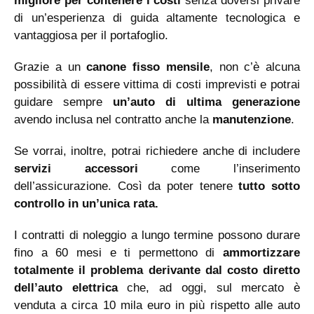
migliore per contenere i costi
senza doversi privare
di un’esperienza di guida altamente tecnologica e
vantaggiosa per il portafoglio.
Grazie a un
canone fisso mensile
, non c’è alcuna
possibilità di essere vittima di costi imprevisti e potrai
guidare sempre
un’auto di ultima generazione
avendo inclusa nel contratto anche la
manutenzione
.
Se vorrai, inoltre, potrai richiedere anche di includere
servizi accessori
come l’inserimento
dell’assicurazione. Così da poter tenere
tutto sotto
controllo in un’unica rata.
I contratti di noleggio a lungo termine possono durare
fino a 60 mesi e ti permettono di
ammortizzare
totalmente il problema derivante dal costo diretto
dell’auto
elettrica
che, ad oggi, sul mercato è
venduta a circa 10 mila euro in più rispetto alle auto