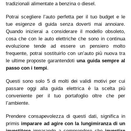
tradizionali alimentate a benzina o diesel.
Potrai scegliere l’auto perfetta per il tuo budget e le
tue esigenze di guida senza doverti mai annoiare.
Quando inizierai a considerare il modello obsoleto,
cosa che con le auto elettriche che sono in continua
evoluzione tende ad essere un pensiero molto
frequente, potrai sostituirlo con un’auto più nuova tra
le ultime proposte garantendoti
una guida sempre al
passo con i tempi
.
Questi sono solo 5 di molti dei validi motivi per cui
passare oggi alla guida elettrica è la scelta più
conveniente per il tuo portafoglio oltre che per
l’ambiente.
Prendere consapevolezza di questi dati, significa in
primis
imparare ad agire con la lungimiranza di un
investitore
imparando a comprendere che
investire