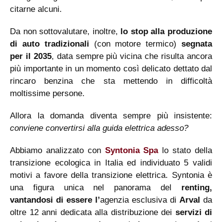
citarne alcuni.
Da non sottovalutare, inoltre,
lo stop alla produzione
di auto tradizionali
(con motore termico)
segnata
per il 2035
, data sempre più vicina che risulta ancora
più importante in un momento così delicato dettato dal
rincaro benzina che sta mettendo in difficoltà
moltissime persone.
Allora la domanda diventa sempre più insistente:
conviene convertirsi alla guida elettrica adesso?
Abbiamo analizzato con
Syntonia Spa
lo stato della
transizione ecologica in Italia ed individuato 5 validi
motivi a favore della transizione elettrica. Syntonia è
una figura unica nel panorama del
renting,
vantandosi di essere l’
agenzia esclusiva di
Arval
da
oltre 12 anni dedicata alla distribuzione dei
servizi di