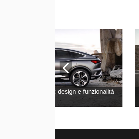
Q4 Sportback e-tron: design e funzionalità