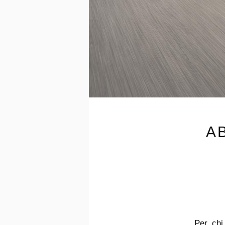
AB
Per chi