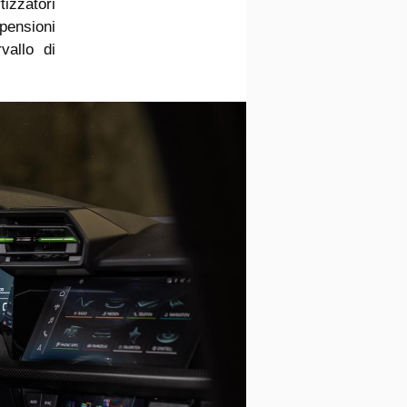
tizzatori
spensioni
vallo di