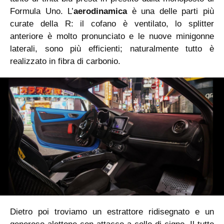
Formula Uno. L’
aerodinamica
è una delle parti più
curate della R: il cofano è ventilato, lo splitter
anteriore è molto pronunciato e le nuove minigonne
laterali, sono più efficienti; naturalmente tutto è
realizzato in fibra di carbonio.
Dietro poi troviamo un estrattore ridisegnato e un