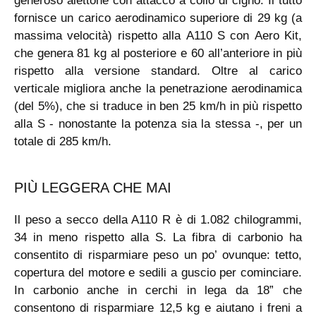
generoso alettone con attacco a collo di cigno. Il tutto
fornisce un carico aerodinamico superiore di 29 kg (a
massima velocità) rispetto alla A110 S con Aero Kit,
che genera 81 kg al posteriore e 60 all’anteriore in più
rispetto alla versione standard. Oltre al carico
verticale migliora anche la penetrazione aerodinamica
(del 5%), che si traduce in ben 25 km/h in più rispetto
alla S - nonostante la potenza sia la stessa -, per un
totale di 285 km/h.
PIÙ LEGGERA CHE MAI
Il peso a secco della A110 R è di 1.082 chilogrammi,
34 in meno rispetto alla S. La fibra di carbonio ha
consentito di risparmiare peso un po’ ovunque: tetto,
copertura del motore e sedili a guscio per cominciare.
In carbonio anche in cerchi in lega da 18” che
consentono di risparmiare 12,5 kg e aiutano i freni a