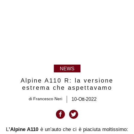
NEWS
Alpine A110 R: la versione
estrema che aspettavamo
di
Francesco Neri
10-Ott-2022
L
’Alpine
A110
è un’auto che ci è piaciuta moltissimo: