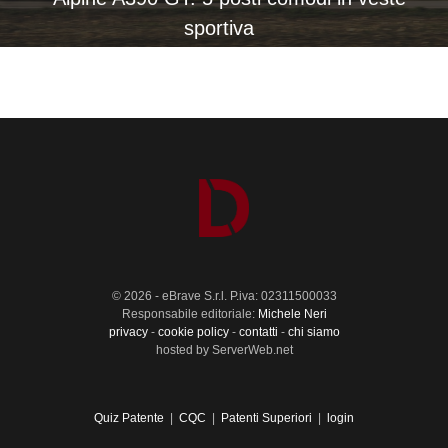
sportiva
© 2026 - eBrave S.r.l. P.iva: 02311500033
Responsabile editoriale:
Michele Neri
privacy
-
cookie policy
-
contatti
-
chi siamo
hosted by ServerWeb.net
Quiz Patente
|
CQC
|
Patenti Superiori
|
login