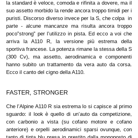
la standard è veloce, comoda e rifinita a dovere, ma il
suo assetto morbido la rende ancora troppo timidi per i
puristi. Discorso diverso invece per la S, che colpa in
parte - alcune mancanze ma risulta ancora troppo
poco”strong” per l’utilizzo in pista. Ed ecco a voi che
arriva la A110 R, la versione più estrema della
sportiva francese. La potenza rimane la stessa della S
(300 Cv), ma assetto, aerodinamica e componenti
hanno subito un trattamento da vera auto da corsa.
Ecco il canto del cigno della A110.
FASTER, STRONGER
Che l’Alpine A110 R sia estrema lo si capisce al primo
sguardo: il look è quello di un’auto da competizione,
con carbonio a vista (su cofano motore e cofano
anteriore) e orpelli aerodinamici sparsi ovunque, con
tanto di tinta blu presa in prestito dalla monoposto di