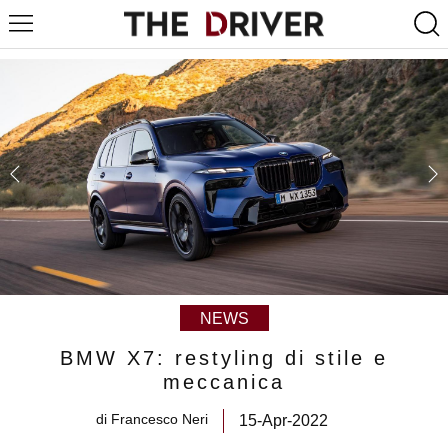
NEWS
BMW X7: restyling di stile e
meccanica
di
Francesco Neri
15-Apr-2022