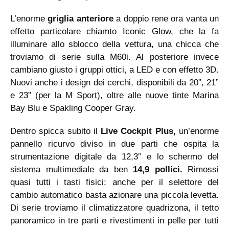
L’enorme
griglia anteriore
a doppio rene ora vanta un
effetto particolare chiamto Iconic Glow, che la fa
illuminare allo sblocco della vettura, una chicca che
troviamo di serie sulla M60i. Al posteriore invece
cambiano giusto i gruppi ottici, a LED e con effetto 3D.
Nuovi anche i design dei cerchi, disponibili da 20”, 21”
e 23” (per la M Sport), oltre alle nuove tinte Marina
Bay Blu e Spakling Cooper Gray.
Dentro spicca subito il
Live Cockpit Plus,
un’enorme
pannello ricurvo diviso in due parti che ospita la
strumentazione digitale da 12,3” e lo schermo del
sistema multimediale da ben
14,9 pollici.
Rimossi
quasi tutti i tasti fisici: anche per il selettore del
cambio automatico basta azionare una piccola levetta.
Di serie troviamo il climatizzatore quadrizona, il tetto
panoramico in tre parti e rivestimenti in pelle per tutti