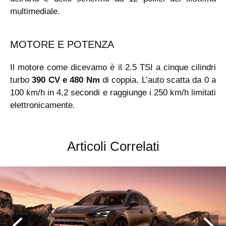
multimediale.
MOTORE E POTENZA
Il motore come dicevamo è il 2.5 TSI a cinque cilindri
turbo
390 CV e 480 Nm
di coppia. L’auto scatta da 0 a
100 km/h in 4,2 secondi e raggiunge i 250 km/h limitati
elettronicamente.
Articoli Correlati