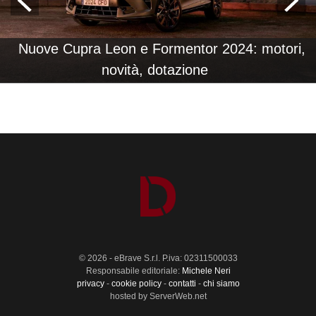
Nuove Cupra Leon e Formentor 2024: motori,
novità, dotazione
© 2026 - eBrave S.r.l. P.iva: 02311500033
Responsabile editoriale:
Michele Neri
privacy
-
cookie policy
-
contatti
-
chi siamo
hosted by ServerWeb.net