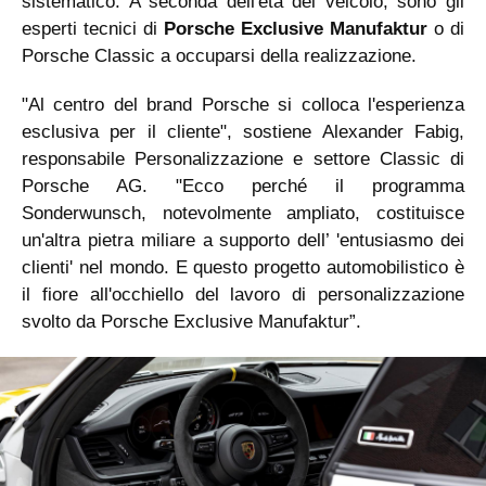
sistematico. A seconda dell'età del veicolo, sono gli
esperti tecnici di
Porsche Exclusive Manufaktur
o di
Porsche Classic a occuparsi della realizzazione.
"Al centro del brand Porsche si colloca l'esperienza
esclusiva per il cliente", sostiene Alexander Fabig,
responsabile Personalizzazione e settore Classic di
Porsche AG. "Ecco perché il programma
Sonderwunsch, notevolmente ampliato, costituisce
un'altra pietra miliare a supporto dell’ 'entusiasmo dei
clienti' nel mondo. E questo progetto automobilistico è
il fiore all'occhiello del lavoro di personalizzazione
svolto da Porsche Exclusive Manufaktur”.