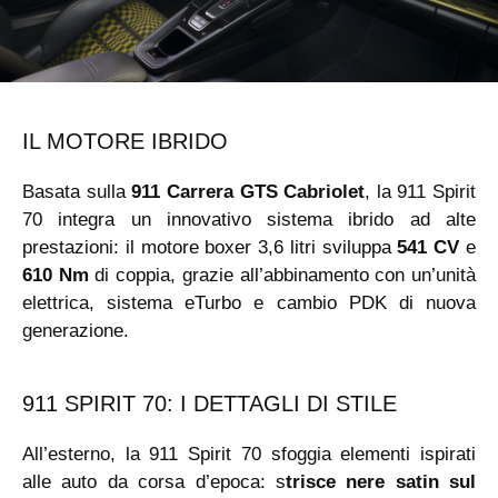
IL MOTORE IBRIDO
Basata sulla
911 Carrera GTS Cabriolet
, la 911 Spirit
70 integra un innovativo sistema ibrido ad alte
prestazioni: il motore boxer 3,6 litri sviluppa
541 CV
e
610 Nm
di coppia, grazie all’abbinamento con un’unità
elettrica, sistema eTurbo e cambio PDK di nuova
generazione.
911 SPIRIT 70: I DETTAGLI DI STILE
All’esterno, la 911 Spirit 70 sfoggia elementi ispirati
alle auto da corsa d’epoca: s
trisce nere satin sul