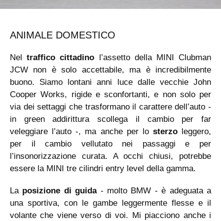
ANIMALE DOMESTICO
Nel
traffico cittadino
l’assetto della MINI Clubman
JCW non è solo accettabile, ma è incredibilmente
buono. Siamo lontani anni luce dalle vecchie John
Cooper Works, rigide e sconfortanti, e non solo per
via dei settaggi che trasformano il carattere dell’auto -
in green addirittura scollega il cambio per far
veleggiare l’auto -, ma anche per lo
sterzo
leggero,
per il cambio vellutato nei passaggi e per
l’insonorizzazione curata. A occhi chiusi, potrebbe
essere la MINI tre cilindri entry level della gamma.
La
posizione di guida
- molto BMW - è adeguata a
una sportiva, con le gambe leggermente flesse e il
volante che viene verso di voi. Mi piacciono anche i