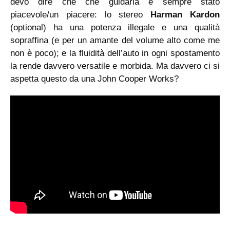
devo dire che che guidarla è sempre stato
piacevole/un piacere: lo stereo
Harman Kardon
(optional) ha una potenza illegale e una qualità
sopraffina (e per un amante del volume alto come me
non è poco); e la fluidità dell’auto in ogni spostamento
la rende davvero versatile e morbida. Ma davvero ci si
aspetta questo da una John Cooper Works?