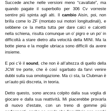
Succede anche nelle versioni meno “cavallate”, ma
quando pagate il superbollo per 306 Cv vorreste
sentire più spinta agli alti. Il
cambio
Aisin, poi, non
brilla come lo ZF (montato sui motori longitudinali), e
sebbene ce la metta tutta per dare calci e calcetti
nella schiena, risulta comunque un o’ pigro e un po’ in
difficoltà a stare dietro alla velocità della MINI. Ma la
botte piena e la moglie ubriaca sono difficili da avere
insieme.
E poi c’è il
sound
, che non è all’altezza di quello della
JCW tre porte, che è così sgarbato da farvi venire
dubbi sulla sua omologazione. Ma ci sta, la Clubman è
un’auto più discreta, in teoria.
Detto questo, sono ancora colpito dalla sua voglia di
giocare e dalla sua reattività. Mi piacerebbe provarla
di nuovo d’estate, con un treno di gomme più