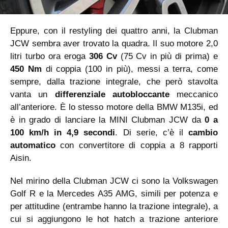
Eppure, con il restyling dei quattro anni, la Clubman
JCW sembra aver trovato la quadra. Il suo motore 2,0
litri turbo ora eroga
306 Cv
(75 Cv in più di prima) e
450 Nm
di coppia (100 in più), messi a terra, come
sempre, dalla trazione integrale, che però stavolta
vanta un
differenziale autobloccante
meccanico
all’anteriore. È lo stesso motore della BMW M135i, ed
è in grado di lanciare la MINI Clubman JCW da
0 a
100 km/h in 4,9 secondi
. Di serie, c’è il
cambio
automatico
con convertitore di coppia a 8 rapporti
Aisin.
Nel mirino della Clubman JCW ci sono la Volkswagen
Golf R e la Mercedes A35 AMG, simili per potenza e
per attitudine (entrambe hanno la trazione integrale), a
cui si aggiungono le hot hatch a trazione anteriore