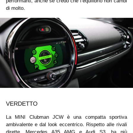
performanti, anche se credo che l’equilibrio non cambi
di molto.
VERDETTO
La MINI Clubman JCW è una compatta sportiva
ambivalente e dal look eccentrico. Rispetto alle rivali
dirette, Mercedes A35 AMG e Audi S3, ha più