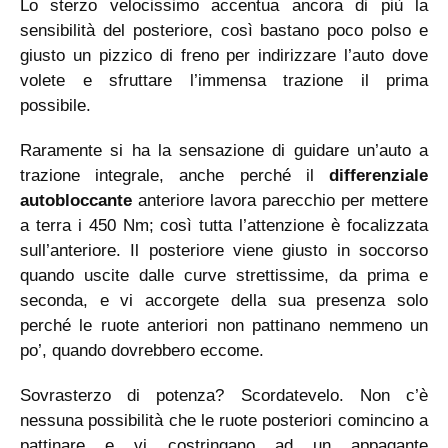
Lo sterzo velocissimo accentua ancora di più la
sensibilità del posteriore, così bastano poco polso e
giusto un pizzico di freno per indirizzare l’auto dove
volete e sfruttare l’immensa trazione il prima
possibile.
Raramente si ha la sensazione di guidare un’auto a
trazione integrale, anche perché il
differenziale
autobloccante
anteriore lavora parecchio per mettere
a terra i 450 Nm; così tutta l’attenzione è focalizzata
sull’anteriore. Il posteriore viene giusto in soccorso
quando uscite dalle curve strettissime, da prima e
seconda, e vi accorgete della sua presenza solo
perché le ruote anteriori non pattinano nemmeno un
po’, quando dovrebbero eccome.
Sovrasterzo di potenza? Scordatevelo. Non c’è
nessuna possibilità che le ruote posteriori comincino a
pattinare e vi costringano ad un appagante