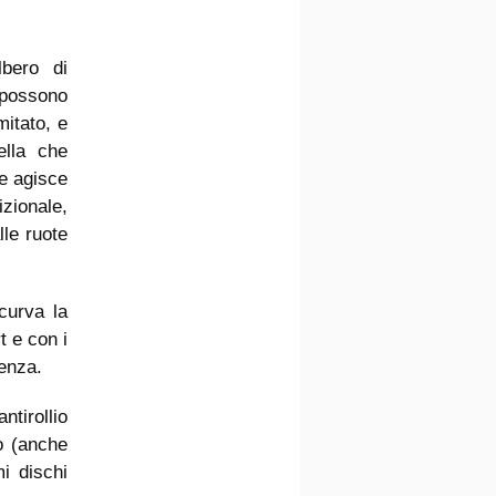
bero di
 possono
mitato, e
ella che
he agisce
zionale,
lle ruote
curva la
t e con i
tenza.
tirollio
o (anche
mi dischi