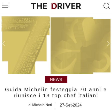
NEWS
Guida Michelin festeggia 70 anni e
riunisce i 13 top chef italiani
di
Michele Neri
27-Set-2024