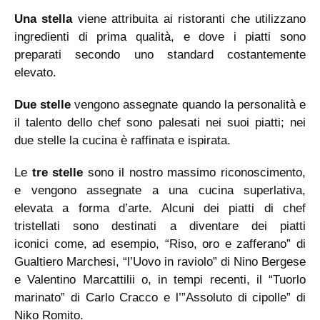
Una stella
viene attribuita ai ristoranti che utilizzano
ingredienti di prima qualità, e dove i piatti sono
preparati secondo uno standard costantemente
elevato.
Due stelle
vengono assegnate quando la personalità e
il talento dello chef sono palesati nei suoi piatti; nei
due stelle la cucina è raffinata e ispirata.
Le
tre stelle
sono il nostro massimo riconoscimento,
e vengono assegnate a una cucina superlativa,
elevata a forma d’arte. Alcuni dei piatti di chef
tristellati sono destinati a diventare dei piatti
iconici come, ad esempio, “Riso, oro e zafferano” di
Gualtiero Marchesi, “l’Uovo in raviolo” di Nino Bergese
e Valentino Marcattilii o, in tempi recenti, il “Tuorlo
marinato” di Carlo Cracco e l’”Assoluto di cipolle” di
Niko Romito.