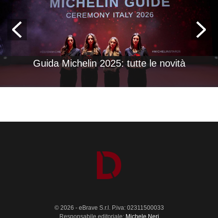
Guida Michelin 2025: tutte le novità
© 2026 - eBrave S.r.l. P.iva: 02311500033
Responsabile editoriale:
Michele Neri