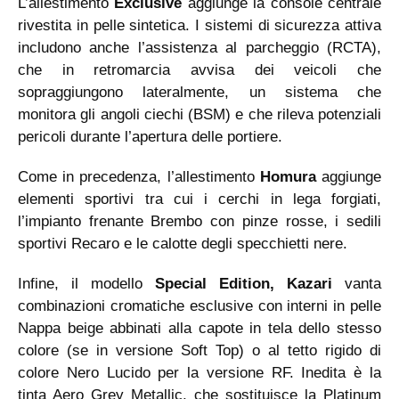
L’allestimento
Exclusive
aggiunge la console centrale
rivestita in pelle sintetica. I sistemi di sicurezza attiva
includono anche l’assistenza al parcheggio (RCTA),
che in retromarcia avvisa dei veicoli che
sopraggiungono lateralmente, un sistema che
monitora gli angoli ciechi (BSM) e che rileva potenziali
pericoli durante l’apertura delle portiere.
Come in precedenza, l’allestimento
Homura
aggiunge
elementi sportivi tra cui i cerchi in lega forgiati,
l’impianto frenante Brembo con pinze rosse, i sedili
sportivi Recaro e le calotte degli specchietti nere.
Infine, il modello
Special Edition, Kazari
vanta
combinazioni cromatiche esclusive con interni in pelle
Nappa beige abbinati alla capote in tela dello stesso
colore (se in versione Soft Top) o al tetto rigido di
colore Nero Lucido per la versione RF. Inedita è la
tinta Aero Grey Metallic, che sostituisce la Platinum