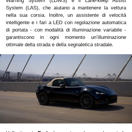
Warning System (LDWS) e il Lane-keep Assist
System (LAS), che aiutano a mantenere la vettura
nella sua corsia. Inoltre, un assistente di velocità
intelligente e i fari a LED con regolazione automatica
di portata - con modalità di illuminazione variabile -
garantiscono in ogni momento un’illuminazione
ottimale della strada e della segnaletica stradale.