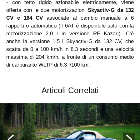
- con tetto rigido azionabile elettricamente, viene
offerta con le due motorizzazioni
Skyactiv-G da 132
CV e 184 CV
associate al cambio manuale a 6
rapporti o automatico (il 6AT è disponibile solo con la
motorizzazione 2,0 l in versione RF Kazari). C’è
anche la versione 1,5 l Skyactiv-G da 132 CV, che
scatta da 0 a 100 km/h in 8,3 secondi e una velocità
massima di 204 km/h, a fronte di un consumo medio
di carburante WLTP di 6,3 l/100 km.
Articoli Correlati