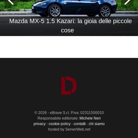
Mazda MX-5 1.5 Kazari: la gioia delle piccole
cose
© 2026 - eBrave S.r.l. P.iva: 02311500033
Responsabile editoriale:
Michele Neri
privacy
-
cookie policy
-
contatti
-
chi siamo
hosted by ServerWeb.net