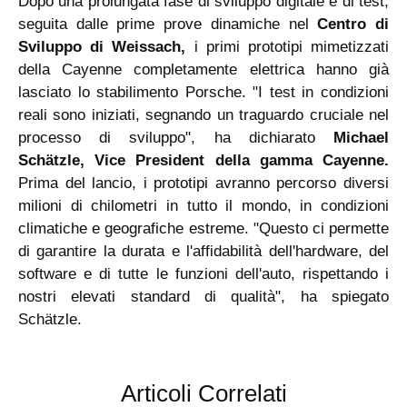
Dopo una prolungata fase di sviluppo digitale e di test,
seguita dalle prime prove dinamiche nel
Centro di
Sviluppo di Weissach,
i primi prototipi mimetizzati
della Cayenne completamente elettrica hanno già
lasciato lo stabilimento Porsche. "I test in condizioni
reali sono iniziati, segnando un traguardo cruciale nel
processo di sviluppo", ha dichiarato
Michael
Schätzle,
Vice President della gamma Cayenne.
Prima del lancio, i prototipi avranno percorso diversi
milioni di chilometri in tutto il mondo, in condizioni
climatiche e geografiche estreme. "Questo ci permette
di garantire la durata e l'affidabilità dell'hardware, del
software e di tutte le funzioni dell'auto, rispettando i
nostri elevati standard di qualità", ha spiegato
Schätzle.
Articoli Correlati