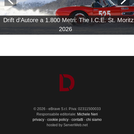
Drift d’Autore a 1.800 Metri: The I.C.E. St. Moritz
2026
© 2026 - eBrave S.r.l. P.iva: 02311500033
Responsabile editoriale:
Michele Neri
privacy
-
cookie policy
-
contatti
-
chi siamo
hosted by ServerWeb.net