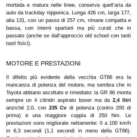
morbida e matura nelle linee, conserva quell’aria da
auto da trackday nipponica. Lunga 426 cm, larga 177,
alta 131, con un passo di 257 cm, rimane compatta e
bassa, con interni spartani ma più curati che in
passato (anche se dall’approccio old school con tanti
tasti fisici).
MOTORE E PRESTAZIONI
Il difetto più evidente della vecchia GT86 era la
mancanza di potenza del motore, ma sembra che in
Toyota abbiano ascoltato e rimediato: la GR 86 monta
sempre un 4 cilindri aspirato boxer ma da
2,4 litri
anziché 2,0, con
235 Cv
di potenza (contro 200 di
prima) e una maggiore coppia di 250 Nm. Le
prestazioni sono migliorate nettamente: 0 a 100 km/h
in 6,3 secondi (1,1 secondi in meno della GT86).