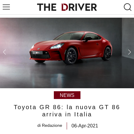
NEWS
Toyota GR 86: la nuova GT 86
arriva in Italia
di
Redazione
06-Apr-2021