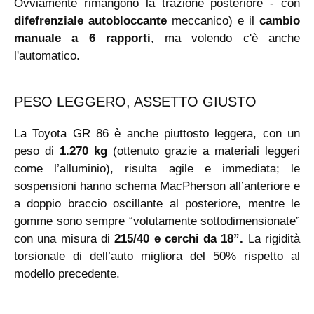
Ovviamente rimangono la trazione posteriore - con
difefrenziale autobloccante
meccanico) e il
cambio
manuale a 6 rapporti
, ma volendo c'è anche
l'automatico.
PESO LEGGERO, ASSETTO GIUSTO
La Toyota GR 86 è anche piuttosto leggera, con un
peso di
1.270 kg
(ottenuto grazie a materiali leggeri
come l’alluminio), risulta agile e immediata; le
sospensioni hanno schema MacPherson all’anteriore e
a doppio braccio oscillante al posteriore, mentre le
gomme sono sempre “volutamente sottodimensionate”
con una misura di
215/40 e cerchi da 18”.
La rigidità
torsionale di dell’auto migliora del 50% rispetto al
modello precedente.