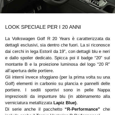
LOOK SPECIALE PER I 20 ANNI
La Volkswagen Golf R 20 Years è caratterizzata da
dettagli esclusivi, sia dentro che fuori. La si riconosce
dai cerchi in lega Estoril da 19”, con dettagli blu e neri
e dallo spoiler dedicato. Spicca poi il badge “20” sul
montante B e la proiezione luminosa del logo “20 R”
all’apertura delle portiere.
Gli interni invece sfoggiano (per la prima volta su una
Golf) elementi in carbonio su plancia e pannelli delle
portiere. I sedili sportivi sono in pelle Nappa
impreziositi da impunture blu (in abbinamento alla
verniciatura metallizzata
Lapiz Blue)
.
Di serie anche il pacchetto
“R-Performance”
che