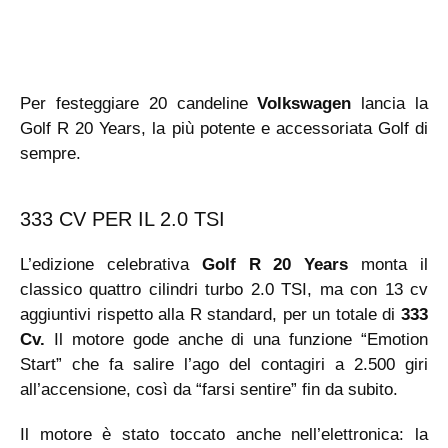
Per festeggiare 20 candeline
Volkswagen
lancia la
Golf R 20 Years, la più potente e accessoriata Golf di
sempre.
333 CV PER IL 2.0 TSI
L’edizione celebrativa
Golf R 20 Years
monta il
classico quattro cilindri turbo 2.0 TSI, ma con 13 cv
aggiuntivi rispetto alla R standard, per un totale di
333
Cv.
Il motore gode anche di una funzione “Emotion
Start” che fa salire l’ago del contagiri a 2.500 giri
all’accensione, così da “farsi sentire” fin da subito.
Il motore è stato toccato anche nell’elettronica: la