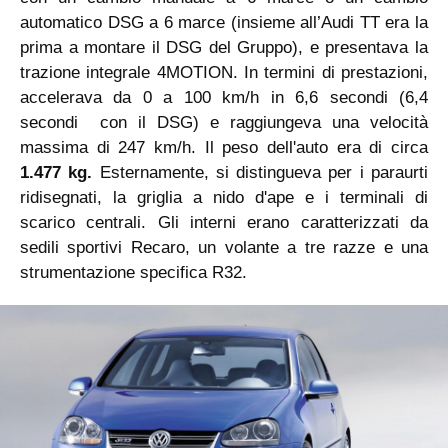
automatico DSG a 6 marce (insieme all’Audi TT era la
prima a montare il DSG del Gruppo), e presentava la
trazione integrale 4MOTION. In termini di prestazioni,
accelerava da 0 a 100 km/h in 6,6 secondi (6,4
secondi con il DSG) e raggiungeva una velocità
massima di 247 km/h. Il peso dell'auto era di circa
1.477 kg.
Esternamente, si distingueva per i paraurti
ridisegnati, la griglia a nido d'ape e i terminali di
scarico centrali. Gli interni erano caratterizzati da
sedili sportivi Recaro, un volante a tre razze e una
strumentazione specifica R32.