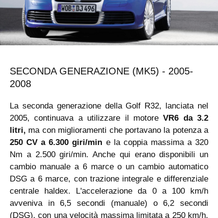
SECONDA GENERAZIONE (MK5) - 2005-
2008
La seconda generazione della Golf R32, lanciata nel
2005, continuava a utilizzare il motore
VR6 da 3.2
litri,
ma con miglioramenti che portavano la potenza a
250 CV a 6.300 giri/min
e la coppia massima a 320
Nm a 2.500 giri/min. Anche qui erano disponibili un
cambio manuale a 6 marce o un cambio automatico
DSG a 6 marce, con trazione integrale e differenziale
centrale haldex. L'accelerazione da 0 a 100 km/h
avveniva in 6,5 secondi (manuale) o 6,2 secondi
(DSG), con una velocità massima limitata a 250 km/h.