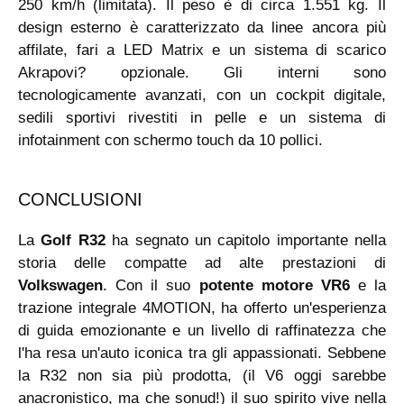
250 km/h (limitata). Il peso è di circa 1.551 kg. Il
design esterno è caratterizzato da linee ancora più
affilate, fari a LED Matrix e un sistema di scarico
Akrapovi? opzionale. Gli interni sono
tecnologicamente avanzati, con un cockpit digitale,
sedili sportivi rivestiti in pelle e un sistema di
infotainment con schermo touch da 10 pollici.
CONCLUSIONI
La
Golf R32
ha segnato un capitolo importante nella
storia delle compatte ad alte prestazioni di
Volkswagen
. Con il suo
potente motore VR6
e la
trazione integrale 4MOTION, ha offerto un'esperienza
di guida emozionante e un livello di raffinatezza che
l'ha resa un'auto iconica tra gli appassionati. Sebbene
la R32 non sia più prodotta, (il V6 oggi sarebbe
anacronistico, ma che sonud!) il suo spirito vive nella