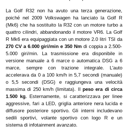
La Golf R32 non ha avuto una terza generazione,
poiché nel 2009 Volkswagen ha lanciato la Golf R
(Mk6) che ha sostituito la R32 con un motore turbo a
quattro cilindri, abbandonando il motore VR6. La Golf
R Mk6 era equipaggiata con un motore 2.0 litri TSI da
270 CV a 6.000 giri/min e 350 Nm
di coppia a 2.500-
5.000 giri/min. La trasmissione era disponibile in
versione manuale a 6 marce o automatica DSG a 6
marce, sempre con trazione integrale. L'auto
accelerava da 0 a 100 km/h in 5,7 secondi (manuale)
o 5,5 secondi (DSG) e raggiungeva una velocità
massima di 250 km/h (limitata). Il
peso era di circa
1.500 kg.
Esternamente, si caratterizzava per linee
aggressive, fari a LED, griglia anteriore nera lucida e
diffusore posteriore sportivo. Gli interni includevano
sedili sportivi, volante sportivo con logo R e un
sistema di infotainment avanzato.