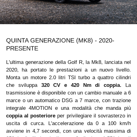
QUINTA GENERAZIONE (MK8) - 2020-
PRESENTE
L'ultima generazione della Golf R, la Mk8, lanciata nel
2020, ha portato le prestazioni a un nuovo livello.
Monta un motore 2.0 litri TSI turbo a quattro cilindri
che sviluppa
320 CV e 420 Nm di coppia.
La
trasmissione è disponibile con un cambio manuale a 6
marce o un automatico DSG a 7 marce, con trazione
integrale 4MOTION e una modalità che manda più
coppia al posteriore
per privilegiare il sovrasterzo in
uscita di curca. L'accelerazione da 0 a 100 km/h
avviene in 4,7 secondi, con una velocità massima di