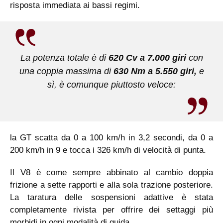
risposta immediata ai bassi regimi.
La potenza totale è di
620 Cv a 7.000 giri
con
una coppia massima di
630 Nm a 5.550 giri,
e
sì, è comunque piuttosto veloce:
la GT scatta da 0 a 100 km/h in 3,2 secondi, da 0 a
200 km/h in 9 e tocca i 326 km/h di velocità di punta.
Il V8 è come sempre abbinato al cambio doppia
frizione a sette rapporti e alla sola trazione posteriore.
La taratura delle sospensioni adattive è stata
completamente rivista per offrire dei settaggi più
morbidi in ogni modalità di guida.