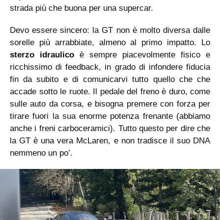
strada più che buona per una supercar.
Devo essere sincero: la GT non è molto diversa dalle
sorelle più arrabbiate, almeno al primo impatto. Lo
sterzo idraulico
è sempre piacevolmente fisico e
ricchissimo di feedback, in grado di infondere fiducia
fin da subito e di comunicarvi tutto quello che che
accade sotto le ruote. Il pedale del freno è duro, come
sulle auto da corsa, e bisogna premere con forza per
tirare fuori la sua enorme potenza frenante (abbiamo
anche i freni carboceramici). Tutto questo per dire che
la GT è una vera McLaren, e non tradisce il suo DNA
nemmeno un po’.