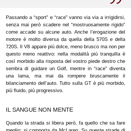
Passando a “sport” e “race” vanno via via a irrigidirsi,
senza mai però scadere nel “mostruosamente rigido”
come accade su alcune auto. Anche l’erogazione del
motore è molto diversa da quella della 570S e della
720S. Il V8 appare più dolce, meno brusco ma non per
questo meno reattivo: nella modalità più tranquilla è
così morbido alla risposta del vostro piede destro che
sembra di guidare un Golf, mentre in “race” diventa
una lama, ma mai da rompere bruscamente il
bilanciamento dell’auto. Tutto sulla GT è più morbido,
più fluido, più progressivo.
IL SANGUE NON MENTE
Quando la strada si libera però, fa quello che sa fare
meglio: si comporta da McLaren. Su queste strade di