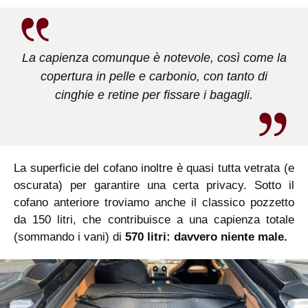
La capienza comunque è notevole, così come la
copertura in pelle e carbonio, con tanto di
cinghie e retine per fissare i bagagli.
La superficie del cofano inoltre è quasi tutta vetrata (e
oscurata) per garantire una certa privacy. Sotto il
cofano anteriore troviamo anche il classico pozzetto
da 150 litri, che contribuisce a una capienza totale
(sommando i vani) di
570 litri: davvero niente male.