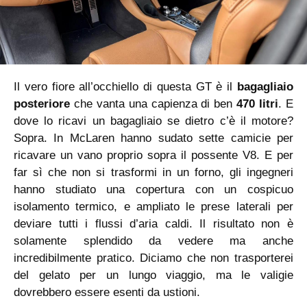
Il vero fiore all’occhiello di questa GT è il
bagagliaio
posteriore
che vanta una capienza di ben
470 litri
. E
dove lo ricavi un bagagliaio se dietro c’è il motore?
Sopra. In McLaren hanno sudato sette camicie per
ricavare un vano proprio sopra il possente V8. E per
far sì che non si trasformi in un forno, gli ingegneri
hanno studiato una copertura con un cospicuo
isolamento termico, e ampliato le prese laterali per
deviare tutti i flussi d’aria caldi. Il risultato non è
solamente splendido da vedere ma anche
incredibilmente pratico. Diciamo che non trasporterei
del gelato per un lungo viaggio, ma le valigie
dovrebbero essere esenti da ustioni.