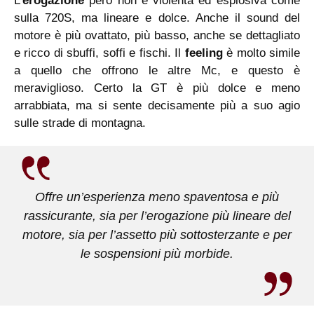
L’
erogazione
però non è violenta ed esplosiva come
sulla 720S, ma lineare e dolce. Anche il sound del
motore è più ovattato, più basso, anche se dettagliato
e ricco di sbuffi, soffi e fischi. Il
feeling
è molto simile
a quello che offrono le altre Mc, e questo è
meraviglioso. Certo la GT è più dolce e meno
arrabbiata, ma si sente decisamente più a suo agio
sulle strade di montagna.
Offre un’esperienza meno spaventosa e più
rassicurante, sia per l’erogazione più lineare del
motore, sia per l’assetto più sottosterzante e per
le sospensioni più morbide.