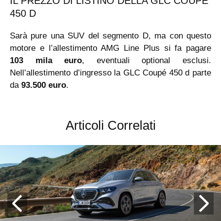
IL PREZZO DI LISTINO DELLA GLC COUPÉ
450 D
Sarà pure una SUV del segmento D, ma con questo
motore e l’allestimento AMG Line Plus si fa pagare
103 mila euro
, eventuali optional esclusi.
Nell’allestimento d’ingresso la GLC Coupé 450 d parte
da
93.500 euro
.
Articoli Correlati