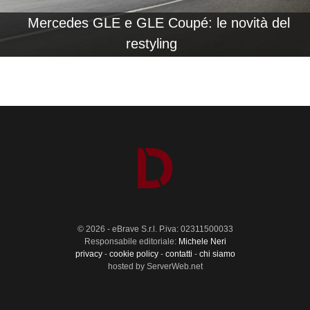
Mercedes GLE e GLE Coupé: le novità del
restyling
© 2026 - eBrave S.r.l. P.iva: 02311500033
Responsabile editoriale:
Michele Neri
privacy
-
cookie policy
-
contatti
-
chi siamo
hosted by ServerWeb.net