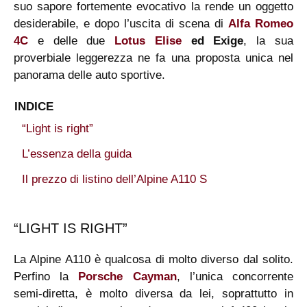
suo sapore fortemente evocativo la rende un oggetto
desiderabile, e dopo l’uscita di scena di
Alfa Romeo
4C
e delle due
Lotus Elise
ed Exige
, la sua
proverbiale leggerezza ne fa una proposta unica nel
panorama delle auto sportive.
INDICE
“Light is right”
L’essenza della guida
Il prezzo di listino dell’Alpine A110 S
“LIGHT IS RIGHT”
La Alpine A110 è qualcosa di molto diverso dal solito.
Perfino la
Porsche Cayman
, l’unica concorrente
semi-diretta, è molto diversa da lei, soprattutto in