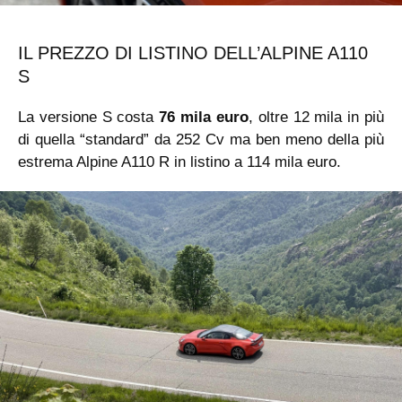
IL PREZZO DI LISTINO DELL’ALPINE A110
S
La versione S costa
76 mila euro
, oltre 12 mila in più
di quella “standard” da 252 Cv ma ben meno della più
estrema Alpine A110 R in listino a 114 mila euro.