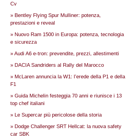
Cv
» Bentley Flying Spur Mulliner: potenza,
prestazioni e reveal
» Nuovo Ram 1500 in Europa: potenza, tecnologia
e sicurezza
» Audi A6 e-tron: prevendite, prezzi, allestimenti
» DACIA Sandriders al Rally del Marocco
» McLaren annuncia la W1: l’erede della P1 e della
F1
» Guida Michelin festeggia 70 anni e riunisce i 13
top chef italiani
» Le Supercar più pericolose della storia
» Dodge Challenger SRT Hellcat: la nuova safety
car SBK