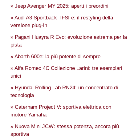
» Jeep Avenger MY 2025: aperti i preordini
» Audi A3 Sportback TFSI e: il restyling della
versione plug-in
» Pagani Huayra R Evo: evoluzione estrema per la
pista
» Abarth 600e: la più potente di sempre
» Alfa Romeo 4C Collezione Larini: tre esemplari
unici
» Hyundai Rolling Lab RN24: un concentrato di
tecnologia
» Caterham Project V: sportiva elettrica con
motore Yamaha
» Nuova Mini JCW: stessa potenza, ancora più
sportiva