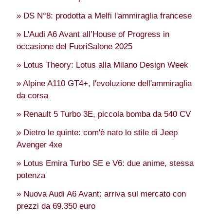
» DS N°8: prodotta a Melfi l'ammiraglia francese
» L'Audi A6 Avant all’House of Progress in
occasione del FuoriSalone 2025
» Lotus Theory: Lotus alla Milano Design Week
» Alpine A110 GT4+, l'evoluzione dell'ammiraglia
da corsa
» Renault 5 Turbo 3E, piccola bomba da 540 CV
» Dietro le quinte: com'è nato lo stile di Jeep
Avenger 4xe
» Lotus Emira Turbo SE e V6: due anime, stessa
potenza
» Nuova Audi A6 Avant: arriva sul mercato con
prezzi da 69.350 euro