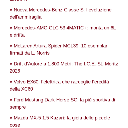
» Nuova Mercedes-Benz Classe S: l’evoluzione
dell'ammiraglia
» Mercedes-AMG GLC 53 4MATIC+: monta un 6L
e drifta
» McLaren Artura Spider MCL39, 10 esemplari
firmati da L. Norris
» Drift d’Autore a 1.800 Metri: The I.C.E. St. Moritz
2026
» Volvo EX60: l’elettrica che raccoglie l’eredità
della XC60
» Ford Mustang Dark Horse SC, la più sportiva di
sempre
» Mazda MX-5 1.5 Kazari: la gioia delle piccole
cose