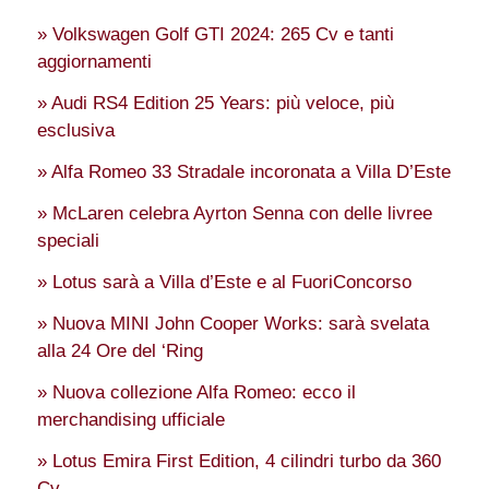
» Volkswagen Golf GTI 2024: 265 Cv e tanti
aggiornamenti
» Audi RS4 Edition 25 Years: più veloce, più
esclusiva
» Alfa Romeo 33 Stradale incoronata a Villa D’Este
» McLaren celebra Ayrton Senna con delle livree
speciali
» Lotus sarà a Villa d’Este e al FuoriConcorso
» Nuova MINI John Cooper Works: sarà svelata
alla 24 Ore del ‘Ring
» Nuova collezione Alfa Romeo: ecco il
merchandising ufficiale
» Lotus Emira First Edition, 4 cilindri turbo da 360
Cv