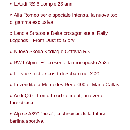
» L'Audi RS 6 compie 23 anni
» Alfa Romeo serie speciale Intensa, la nuova top
di gamma esclusiva
» Lancia Stratos e Delta protagoniste al Rally
Legends - From Dust to Glory
» Nuova Skoda Kodiaq e Octavia RS
» BWT Alpine F1 presenta la monoposto A525
» Le sfide motorsposrt di Subaru nel 2025
» In vendita la Mercedes-Benz 600 di Maria Callas
» Audi Q6 e-tron offroad concept, una vera
fuoristrada
» Alpine A390 "beta", la showcar della futura
berlina sportiva