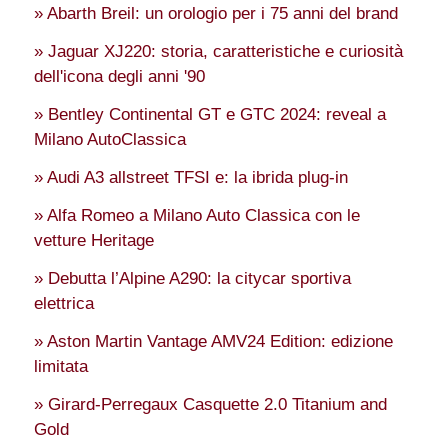
» Abarth Breil: un orologio per i 75 anni del brand
» Jaguar XJ220: storia, caratteristiche e curiosità
dell'icona degli anni '90
» Bentley Continental GT e GTC 2024: reveal a
Milano AutoClassica
» Audi A3 allstreet TFSI e: la ibrida plug-in
» Alfa Romeo a Milano Auto Classica con le
vetture Heritage
» Debutta l’Alpine A290: la citycar sportiva
elettrica
» Aston Martin Vantage AMV24 Edition: edizione
limitata
» Girard-Perregaux Casquette 2.0 Titanium and
Gold