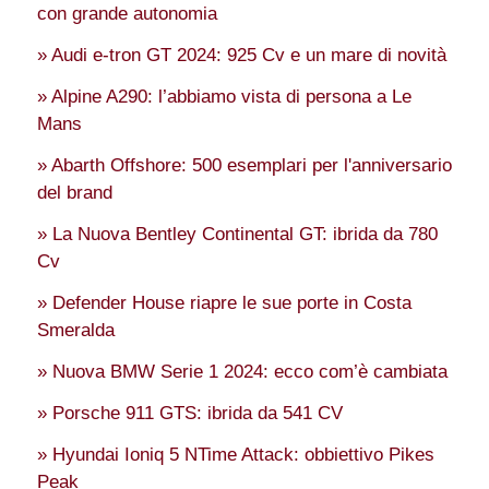
con grande autonomia
» Audi e-tron GT 2024: 925 Cv e un mare di novità
» Alpine A290: l’abbiamo vista di persona a Le
Mans
» Abarth Offshore: 500 esemplari per l'anniversario
del brand
» La Nuova Bentley Continental GT: ibrida da 780
Cv
» Defender House riapre le sue porte in Costa
Smeralda
» Nuova BMW Serie 1 2024: ecco com’è cambiata
» Porsche 911 GTS: ibrida da 541 CV
» Hyundai Ioniq 5 NTime Attack: obbiettivo Pikes
Peak