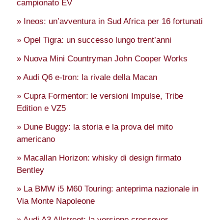
campionato EV
» Ineos: un’avventura in Sud Africa per 16 fortunati
» Opel Tigra: un successo lungo trent’anni
» Nuova Mini Countryman John Cooper Works
» Audi Q6 e-tron: la rivale della Macan
» Cupra Formentor: le versioni Impulse, Tribe
Edition e VZ5
» Dune Buggy: la storia e la prova del mito
americano
» Macallan Horizon: whisky di design firmato
Bentley
» La BMW i5 M60 Touring: anteprima nazionale in
Via Monte Napoleone
» Audi A3 Allstreet: la versione crossover