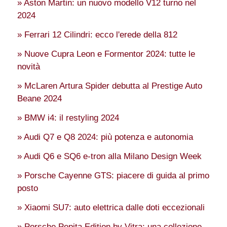
» Aston Martin: un nuovo modello V12 turno nel
2024
» Ferrari 12 Cilindri: ecco l'erede della 812
» Nuove Cupra Leon e Formentor 2024: tutte le
novità
» McLaren Artura Spider debutta al Prestige Auto
Beane 2024
» BMW i4: il restyling 2024
» Audi Q7 e Q8 2024: più potenza e autonomia
» Audi Q6 e SQ6 e-tron alla Milano Design Week
» Porsche Cayenne GTS: piacere di guida al primo
posto
» Xiaomi SU7: auto elettrica dalle doti eccezionali
» Porsche Pepita Edition by Vitra: una collezione