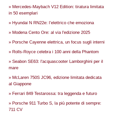
» Mercedes-Maybach V12 Edition: tiratura limitata
in 50 esemplari
» Hyundai N RN22e: l’elettrico che emoziona
» Modena Cento Ore: al via l'edizione 2025
» Porsche Cayenne elettrica, un focus sugli interni
» Rolls-Royce celebra i 100 anni della Phantom
» Seabon SE63: l'acquascooter Lamborghini per il
mare
» McLaren 750S JC96, edizione limitata dedicata
al Giappone
» Ferrari 849 Testarossa: tra leggenda e futuro
» Porsche 911 Turbo S, la più potente di sempre:
711 CV