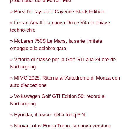
pneumatici della Ferrari F80
» Porsche Taycan e Cayenne Black Edition
» Ferrari Amalfi: la nuova Dolce Vita in chiave
techno-chic
» McLaren 750S Le Mans, la serie limitata
omaggio alla celebre gara
» Vittoria di classe per la Golf GTI alla 24 ore del
Nürburgring
» MIMO 2025: Ritorna all'Autodromo di Monza con
auto d'eccezione
» Volkswagen Golf GTI Edition 50: record al
Nürburgring
» Hyundai, il teaser della Ioniq 6 N
» Nuova Lotus Emira Turbo, la nuova versione