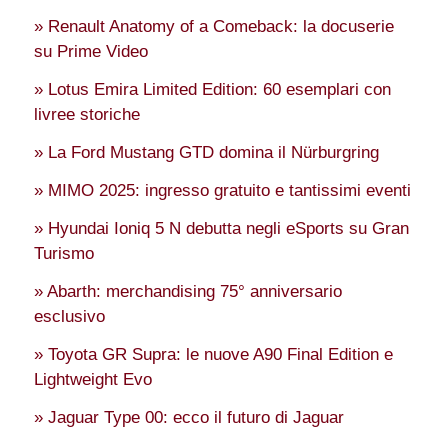
» Renault Anatomy of a Comeback: la docuserie
su Prime Video
» Lotus Emira Limited Edition: 60 esemplari con
livree storiche
» La Ford Mustang GTD domina il Nürburgring
» MIMO 2025: ingresso gratuito e tantissimi eventi
» Hyundai Ioniq 5 N debutta negli eSports su Gran
Turismo
» Abarth: merchandising 75° anniversario
esclusivo
» Toyota GR Supra: le nuove A90 Final Edition e
Lightweight Evo
» Jaguar Type 00: ecco il futuro di Jaguar