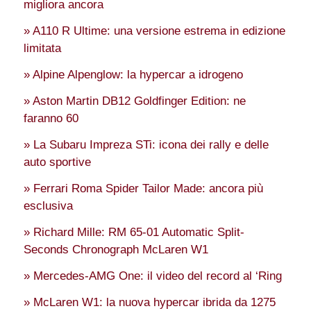
migliora ancora
» A110 R Ultime: una versione estrema in edizione
limitata
» Alpine Alpenglow: la hypercar a idrogeno
» Aston Martin DB12 Goldfinger Edition: ne
faranno 60
» La Subaru Impreza STi: icona dei rally e delle
auto sportive
» Ferrari Roma Spider Tailor Made: ancora più
esclusiva
» Richard Mille: RM 65-01 Automatic Split-
Seconds Chronograph McLaren W1
» Mercedes-AMG One: il video del record al ‘Ring
» McLaren W1: la nuova hypercar ibrida da 1275