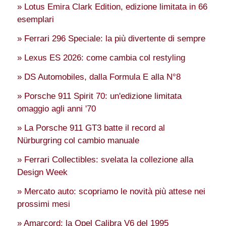
» Lotus Emira Clark Edition, edizione limitata in 66
esemplari
» Ferrari 296 Speciale: la più divertente di sempre
» Lexus ES 2026: come cambia col restyling
» DS Automobiles, dalla Formula E alla N°8
» Porsche 911 Spirit 70: un'edizione limitata
omaggio agli anni '70
» La Porsche 911 GT3 batte il record al
Nürburgring col cambio manuale
» Ferrari Collectibles: svelata la collezione alla
Design Week
» Mercato auto: scopriamo le novità più attese nei
prossimi mesi
» Amarcord: la Opel Calibra V6 del 1995