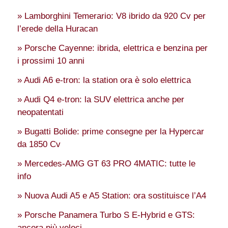
» Lamborghini Temerario: V8 ibrido da 920 Cv per
l’erede della Huracan
» Porsche Cayenne: ibrida, elettrica e benzina per
i prossimi 10 anni
» Audi A6 e-tron: la station ora è solo elettrica
» Audi Q4 e-tron: la SUV elettrica anche per
neopatentati
» Bugatti Bolide: prime consegne per la Hypercar
da 1850 Cv
» Mercedes-AMG GT 63 PRO 4MATIC: tutte le
info
» Nuova Audi A5 e A5 Station: ora sostituisce l’A4
» Porsche Panamera Turbo S E-Hybrid e GTS:
ancora più veloci