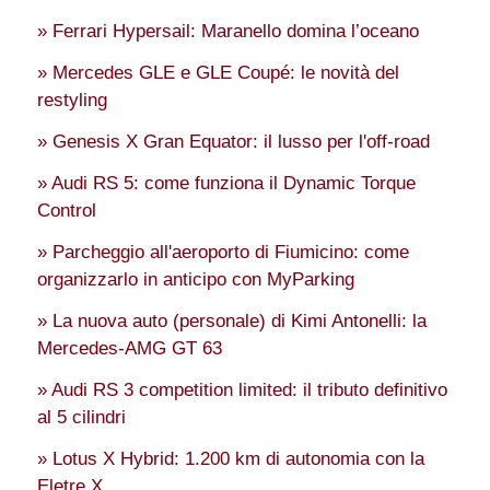
» Ferrari Hypersail: Maranello domina l’oceano
» Mercedes GLE e GLE Coupé: le novità del
restyling
» Genesis X Gran Equator: il lusso per l'off-road
» Audi RS 5: come funziona il Dynamic Torque
Control
» Parcheggio all'aeroporto di Fiumicino: come
organizzarlo in anticipo con MyParking
» La nuova auto (personale) di Kimi Antonelli: la
Mercedes-AMG GT 63
» Audi RS 3 competition limited: il tributo definitivo
al 5 cilindri
» Lotus X Hybrid: 1.200 km di autonomia con la
Eletre X