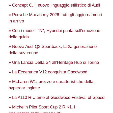
» Concept C, il nuovo linguaggio stilistico di Audi
» Porsche Macan my 2026: tutti gli aggiornamenti
in arrivo
» Con i modelli "N", Hyundai punta sull'emozione
della guida
» Nuova Audi Q3 Sportback, la 2a generazione
della suv coupé
» Una Lancia Delta S4 all'Heritage Hub di Torino
» La Eccentrica V12 conquista Goodwood
» McLaren W1: prezzo e caratteristiche della
hypercar inglese
» La A110 R Ultime al Goodwood Festival of Speed
» Michelin Pilot Sport Cup 2 R K1, i