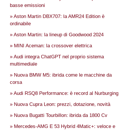
basse emissioni
» Aston Martin DBX707: la AMR24 Edition è
ordinabile
» Aston Martin: la lineup di Goodwood 2024
» MINI Aceman: la crossover elettrica
» Audi integra ChatGPT nel proprio sistema
multimediale
» Nuova BMW M5: ibrida come le macchine da
corsa
» Audi RSQ8 Performance: è record al Nurburging
» Nuova Cupra Leon: prezzi, dotazione, novità
» Nuova Bugatti Tourbillon: ibrida da 1800 Cv
» Mercedes-AMG E 53 Hybrid 4Matic+: veloce e