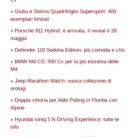
» Giulia e Stelvio Quadrifoglio Supersport: 400
esemplari limitati
» Porsche 911 Hybrid: è arrivata, il reveal il 28
maggio
» Defender 110 Sedona Edition: più comoda e chic
» BMW M4 CS: 550 Cv per la più estrema delle
M4
» Jeep Marathon Watch: nuova collezione di
orologi
» Doppia vittoria per Abbi Pulling in Florida con
Alpine
» Hyundai Ioniq 5 N Driving Experience: tutte le
info